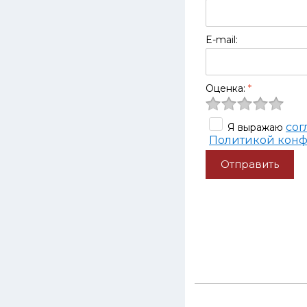
E-mail:
Оценка:
*
сог
Я выражаю
Политикой кон