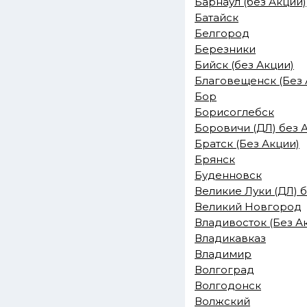
Барнаул (без Акции)
Батайск
Белгород
Березники
Бийск (без Акции)
Благовещенск (Без 
Бор
Борисоглебск
Боровичи (ДЛ) без 
Братск (Без Акции)
Брянск
Буденновск
Великие Луки (ДЛ) 
Великий Новгород
Владивосток (Без А
Владикавказ
Владимир
Волгоград
Волгодонск
Волжский