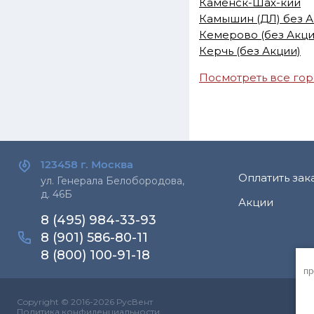
Каменск-Шах-кий
Камышин (ДЛ) без 
Кемерово (без Акци
Керчь (без Акции)
Посмотреть все го
123458 г.
Москва
Оплатить зак
ул. Генерала Белобородова,
д. 46Б
Акции
8 (495) 984-33-93
8 (901) 586-80-11
8 (800) 100-91-18
пр
Copyright © 2016-2026 РусВент
Политика конфиденциальности
0