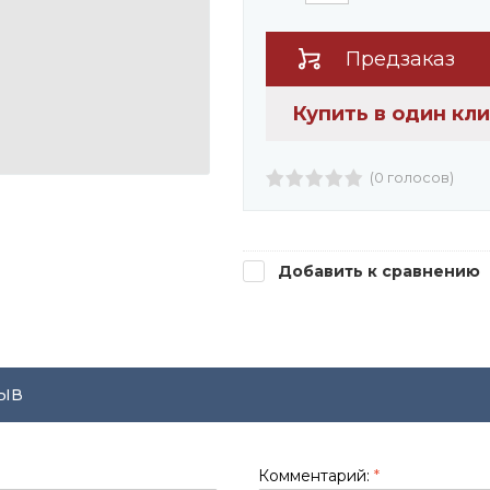
Предзаказ
Купить в один кл
(0 голосов)
Добавить к сравнению
ыв
Комментарий:
*