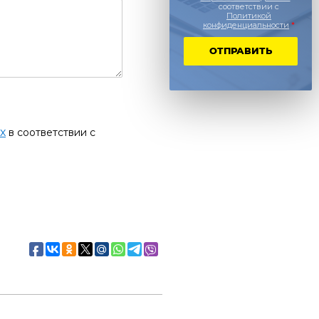
соответствии с
Политикой
конфиденциальности
*
ОТПРАВИТЬ
х
в соответствии с