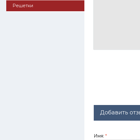
Решетки
Добавить отз
Имя:
*