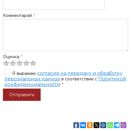
Комментарий:
*
Оценка:
*
согласие на передачу и обработку
Я выражаю
персональных данных
Политикой
в соответствии с
конфиденциальности
*