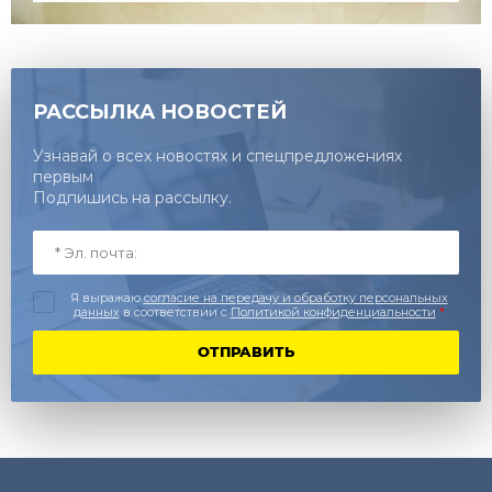
РАССЫЛКА НОВОСТЕЙ
Узнавай о всех новостях и спецпредложениях
первым
Подпишись на рассылку.
Я выражаю
согласие на передачу и обработку персональных
данных
в соответствии с
Политикой конфиденциальности
*
ОТПРАВИТЬ