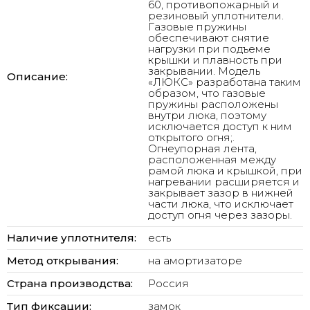
60, противопожарный и
резиновый уплотнители.
Газовые пружины
обеспечивают снятие
нагрузки при подъеме
крышки и плавность при
закрывании. Модель
Описание:
«ЛЮКС» разработана таким
образом, что газовые
пружины расположены
внутри люка, поэтому
исключается доступ к ним
открытого огня;.
Огнеупорная лента,
расположенная между
рамой люка и крышкой, при
нагревании расширяется и
закрывает зазор в нижней
части люка, что исключает
доступ огня через зазоры.
Наличие уплотнителя:
есть
Метод открывания:
на амортизаторе
Страна производства:
Россия
Тип фиксации:
замок