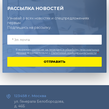
РАССЫЛКА НОВОСТЕЙ
Узнавай о всех новостях и спецпредложениях
первым
Подпишись на рассылку.
Я выражаю
согласие на передачу и обработку персональных
данных
в соответствии с
Политикой конфиденциальности
*
ОТПРАВИТЬ
123458 г.
Москва
ул. Генерала Белобородова,
д. 46Б