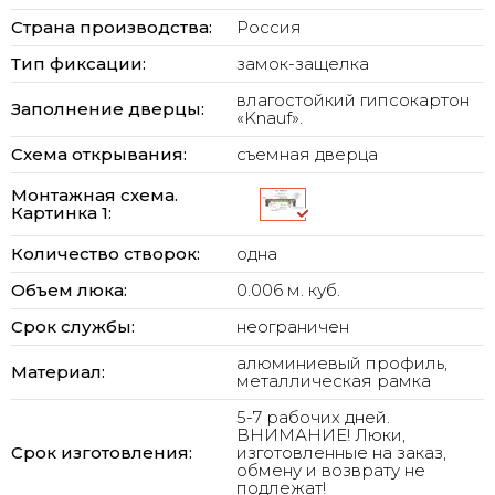
Страна производства:
Россия
Тип фиксации:
замок-защелка
влагостойкий гипсокартон
Заполнение дверцы:
«Knauf».
Схема открывания:
съемная дверца
Монтажная схема.
Картинка 1:
Количество створок:
одна
Объем люка:
0.006 м. куб.
Срок службы:
неограничен
алюминиевый профиль,
Материал:
металлическая рамка
5-7 рабочих дней.
ВНИМАНИЕ! Люки,
Срок изготовления:
изготовленные на заказ,
обмену и возврату не
подлежат!