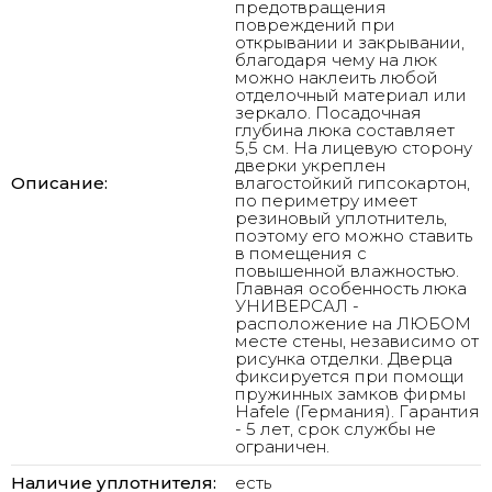
предотвращения
повреждений при
открывании и закрывании,
благодаря чему на люк
можно наклеить любой
отделочный материал или
зеркало. Посадочная
глубина люка составляет
5,5 см. На лицевую сторону
дверки укреплен
Описание:
влагостойкий гипсокартон,
по периметру имеет
резиновый уплотнитель,
поэтому его можно ставить
в помещения с
повышенной влажностью.
Главная особенность люка
УНИВЕРСАЛ -
расположение на ЛЮБОМ
месте стены, независимо от
рисунка отделки. Дверца
фиксируется при помощи
пружинных замков фирмы
Hafele (Германия). Гарантия
- 5 лет, срок службы не
ограничен.
Наличие уплотнителя:
есть