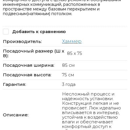
инженерных коммуникаций, расположенных в
пространстве между базовым перекрытием и
подвесным(натяжным) потолком.
Добавить к сравнению
Производитель:
Хаммер
Посадочный размер (Ш х
85 x 75
В):
Посадочная ширина:
85 см
Посадочная высота:
75 см
Гарантия:
3 года
Несложный процесс и
надёжность установки.
Конструкция легкая и не
провисает. Люк идеально
вписывается в интерьер,
Описание:
устойчив к воздействию
влаги и обеспечивает
комфортный доступ к