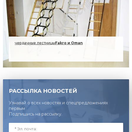
чердачные лестницы
Fakro и Oman
до 08.08.
2026г.
РАССЫЛКА НОВОСТЕЙ
Узнавай о всех новостях и спецпредложениях
первым
Подпишись на рассылку.