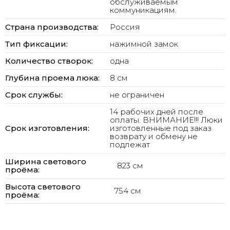
обслуживаемым
коммуникациям.
Страна производства:
Россия
Тип фиксации:
нажимной замок
Количество створок:
одна
Глубина проема люка:
8 см
Срок службы:
не ограничен
14 рабочих дней после
оплаты. ВНИМАНИЕ!!! Люки
Срок изготовления:
изготовленные под заказ
возврату и обмену не
подлежат
Ширина светового
823 см
проёма:
Высота светового
754 см
проёма: