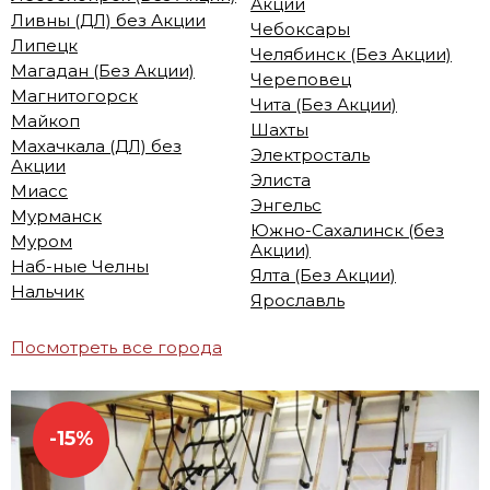
Акции
Ливны (ДЛ) без Акции
Чебоксары
Липецк
Челябинск (Без Акции)
Магадан (Без Акции)
Череповец
Магнитогорск
Чита (Без Акции)
Майкоп
Шахты
Махачкала (ДЛ) без
Электросталь
Акции
Элиста
Миасс
Энгельс
Мурманск
Южно-Сахалинск (без
Муром
Акции)
Наб-ные Челны
Ялта (Без Акции)
Нальчик
Ярославль
Посмотреть все города
-15%