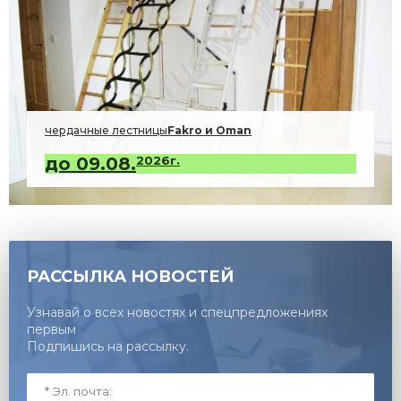
чердачные лестницы
Fakro и Oman
2026г.
РАССЫЛКА НОВОСТЕЙ
Узнавай о всех новостях и спецпредложениях
первым
Подпишись на рассылку.