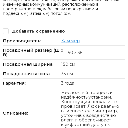
инженерных коммуникаций, расположенных в
пространстве между базовым перекрытием и
подвесным(натяжным) потолком.
Добавить к сравнению
Производитель:
Хаммер
Посадочный размер (Ш х
150 x 35
В):
Посадочная ширина:
150 см
Посадочная высота:
35 см
Гарантия:
3 года
Несложный процесс и
надёжность установки.
Конструкция легкая и не
провисает. Люк идеально
вписывается в интерьер,
Описание:
устойчив к воздействию
влаги и обеспечивает
комфортный доступ к