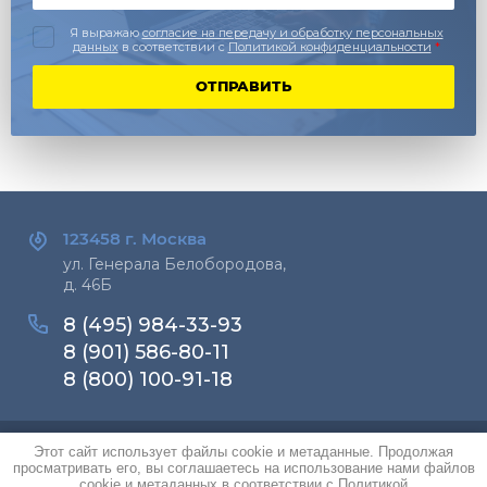
Я выражаю
согласие на передачу и обработку персональных
данных
в соответствии с
Политикой конфиденциальности
*
ОТПРАВИТЬ
123458 г.
Москва
ул. Генерала Белобородова,
д. 46Б
8 (495) 984-33-93
8 (901) 586-80-11
8 (800) 100-91-18
Этот сайт использует файлы cookie и метаданные. Продолжая
Copyright © 2016-2026 РусВент
просматривать его, вы соглашаетесь на использование нами файлов
Политика конфиденциальности
cookie и метаданных в соответствии с
Политикой