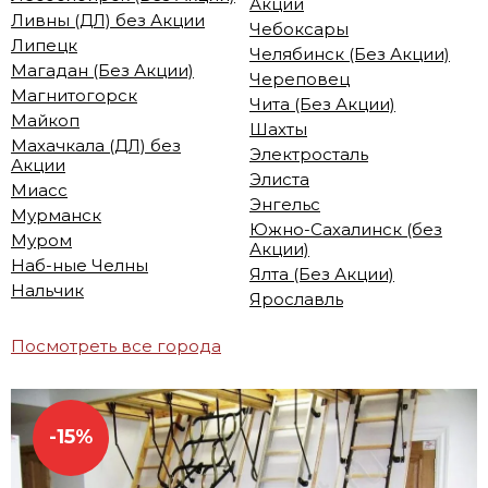
Акции
Ливны (ДЛ) без Акции
Чебоксары
Липецк
Челябинск (Без Акции)
Магадан (Без Акции)
Череповец
Магнитогорск
Чита (Без Акции)
Майкоп
Шахты
Махачкала (ДЛ) без
Электросталь
Акции
Элиста
Миасс
Энгельс
Мурманск
Южно-Сахалинск (без
Муром
Акции)
Наб-ные Челны
Ялта (Без Акции)
Нальчик
Ярославль
Посмотреть все города
-15%