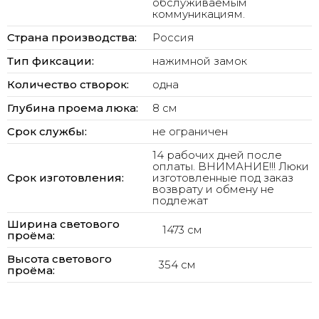
обслуживаемым
коммуникациям.
Страна производства:
Россия
Тип фиксации:
нажимной замок
Количество створок:
одна
Глубина проема люка:
8 см
Срок службы:
не ограничен
14 рабочих дней после
оплаты. ВНИМАНИЕ!!! Люки
Срок изготовления:
изготовленные под заказ
возврату и обмену не
подлежат
Ширина светового
1473 см
проёма:
Высота светового
354 см
проёма: