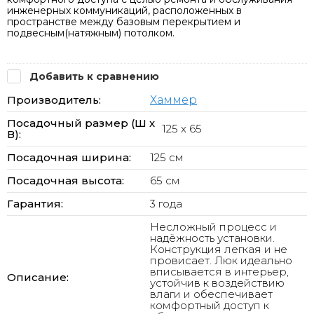
инженерных коммуникаций, расположенных в
пространстве между базовым перекрытием и
подвесным(натяжным) потолком.
Добавить к сравнению
Производитель:
Хаммер
Посадочный размер (Ш х
125 x 65
В):
Посадочная ширина:
125 см
Посадочная высота:
65 см
Гарантия:
3 года
Несложный процесс и
надёжность установки.
Конструкция легкая и не
провисает. Люк идеально
вписывается в интерьер,
Описание:
устойчив к воздействию
влаги и обеспечивает
комфортный доступ к