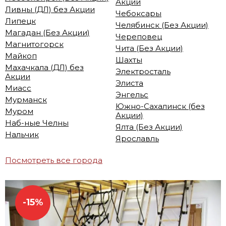
Акции
Ливны (ДЛ) без Акции
Чебоксары
Липецк
Челябинск (Без Акции)
Магадан (Без Акции)
Череповец
Магнитогорск
Чита (Без Акции)
Майкоп
Шахты
Махачкала (ДЛ) без
Электросталь
Акции
Элиста
Миасс
Энгельс
Мурманск
Южно-Сахалинск (без
Муром
Акции)
Наб-ные Челны
Ялта (Без Акции)
Нальчик
Ярославль
Посмотреть все города
-15%