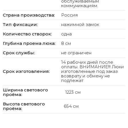
обслуживаемым
коммуникациям.
Страна производства:
Россия
Тип фиксации:
нажимной замок
Количество створок:
одна
Глубина проема люка:
8 см
Срок службы:
не ограничен
14 рабочих дней после
оплаты. ВНИМАНИЕ!!! Люки
Срок изготовления:
изготовленные под заказ
возврату и обмену не
подлежат
Ширина светового
1223 см
проёма:
Высота светового
654 см
проёма: