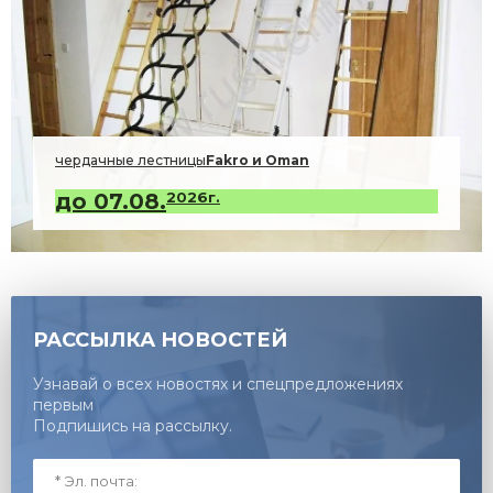
чердачные лестницы
Fakro и Oman
до 07.08.
2026г.
РАССЫЛКА НОВОСТЕЙ
Узнавай о всех новостях и спецпредложениях
первым
Подпишись на рассылку.