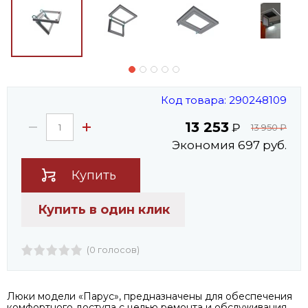
Код товара: 290248109
13 253
₽
13 950
₽
Экономия 697 руб.
Купить
Купить в один клик
(0 голосов)
Люки модели «Парус», предназначены для обеспечения
комфортного доступа с целью ремонта и обслуживания