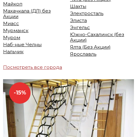
Майкоп
Шахты
Махачкала (ДЛ) без
Электросталь
Акции
Элиста
Миасс
Энгельс
Мурманск
Южно-Сахалинск (без
Муром
Акции)
Наб-ные Челны
Ялта (Без Акции)
Нальчик
Ярославль
Посмотреть все города
-15%