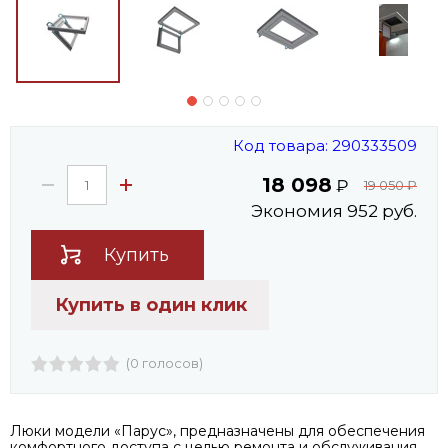
Код товара: 290333509
18 098
₽
19 050
₽
Экономия 952 руб.
Купить
Купить в один клик
(0 голосов)
Люки модели «Парус», предназначены для обеспечения
комфортного доступа с целью ремонта и обслуживания