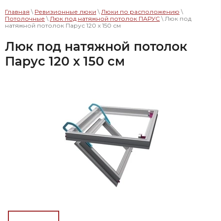
Главная
\
Ревизионные люки
\
Люки по расположению
\
Потолочные
\
Люк под натяжной потолок ПАРУС
\ Люк под
натяжной потолок Парус 120 x 150 см
Люк под натяжной потолок
Парус 120 x 150 см