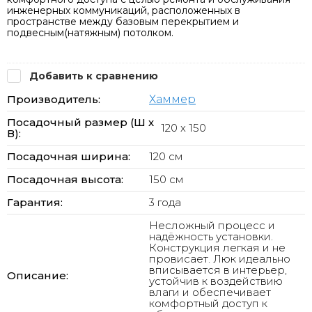
инженерных коммуникаций, расположенных в
пространстве между базовым перекрытием и
подвесным(натяжным) потолком.
Добавить к сравнению
Производитель:
Хаммер
Посадочный размер (Ш х
120 x 150
В):
Посадочная ширина:
120 см
Посадочная высота:
150 см
Гарантия:
3 года
Несложный процесс и
надёжность установки.
Конструкция легкая и не
провисает. Люк идеально
вписывается в интерьер,
Описание:
устойчив к воздействию
влаги и обеспечивает
комфортный доступ к