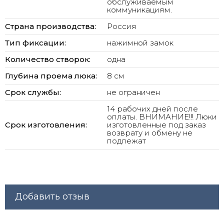
обслуживаемым
коммуникациям.
Страна производства:
Россия
Тип фиксации:
нажимной замок
Количество створок:
одна
Глубина проема люка:
8 см
Срок службы:
не ограничен
14 рабочих дней после
оплаты. ВНИМАНИЕ!!! Люки
Срок изготовления:
изготовленные под заказ
возврату и обмену не
подлежат
Добавить отзыв