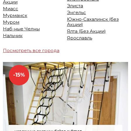
Акции
Элиста
Миасс
Энгельс
Мурманск
Южно-Сахалинск (без
Муром
Акции)
Наб-ные Челны
Ялта (Без Акции)
Нальчик
Ярославль
Посмотреть все города
-15%