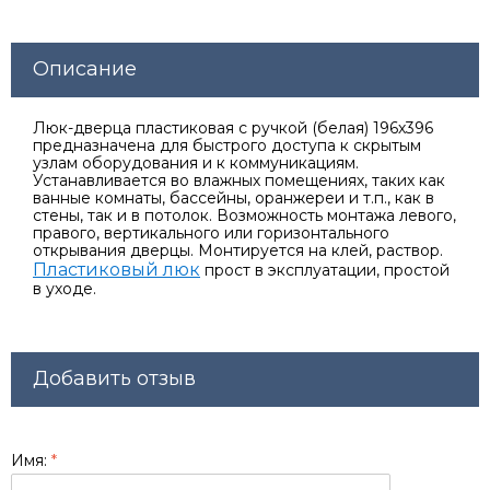
Описание
Люк-дверца пластиковая с ручкой (белая) 196х396
предназначена для быстрого доступа к скрытым
узлам оборудования и к коммуникациям.
Устанавливается во влажных помещениях, таких как
ванные комнаты, бассейны, оранжереи и т.п., как в
стены, так и в потолок. Возможность монтажа левого,
правого, вертикального или горизонтального
открывания дверцы. Монтируется на клей, раствор.
Пластиковый люк
прост в эксплуатации, простой
в уходе.
Добавить отзыв
Имя:
*