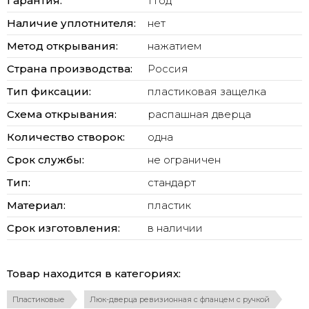
Гарантия:
1 год
Наличие уплотнителя:
нет
Метод открывания:
нажатием
Страна производства:
Россия
Тип фиксации:
пластиковая защелка
Схема открывания:
распашная дверца
Количество створок:
одна
Срок службы:
не ограничен
Тип:
стандарт
Материал:
пластик
Срок изготовления:
в наличии
Товар находится в категориях:
Пластиковые
Люк-дверца ревизионная с фланцем с ручкой