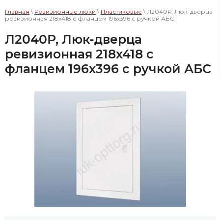
Главная
\
Ревизионные люки
\
Пластиковые
\ Л2040Р, Люк-дверца
ревизионная 218х418 с фланцем 196х396 с ручкой АБС
Л2040Р, Люк-дверца
ревизионная 218х418 с
фланцем 196х396 с ручкой АБС