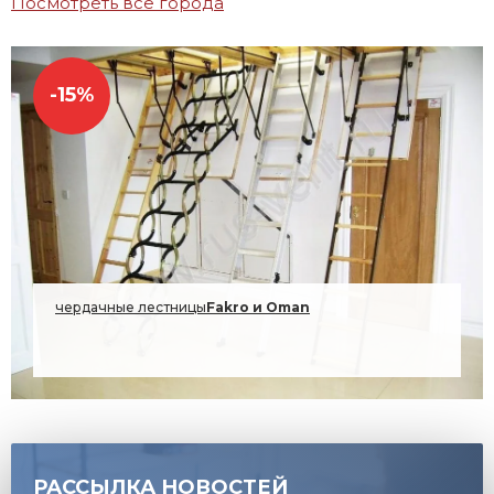
Посмотреть все города
-15%
чердачные лестницы
Fakro и Oman
2026г.
РАССЫЛКА НОВОСТЕЙ