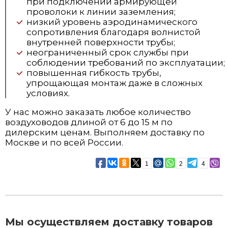
при подключении армирующей
проволоки к линии заземления;
низкий уровень аэродинамического
сопротивления благодаря волнистой
внутренней поверхности трубы;
неограниченный срок службы при
соблюдении требований по эксплуатации;
повышенная гибкость трубы,
упрощающая монтаж даже в сложных
условиях.
У нас можно заказать любое количество
воздуховодов длиной от 6 до 15 м по
дилерским ценам. Выполняем доставку по
Москве и по всей России.
1
2
4
Мы осуществляем доставку товаров