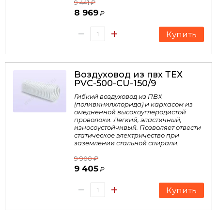
9 441
₽
8 969
₽
Купить
Воздуховод из пвх ТЕХ
PVC-500-CU-150/9
Гибкий воздуховод из ПВХ
(поливинилхлорида) и каркасом из
омедненной высокоуглеродистой
проволоки. Легкий, эластичный,
износоустойчивый. Позволяет отвести
статическое электричество при
заземлении стальной спирали.
9 900
₽
9 405
₽
Купить