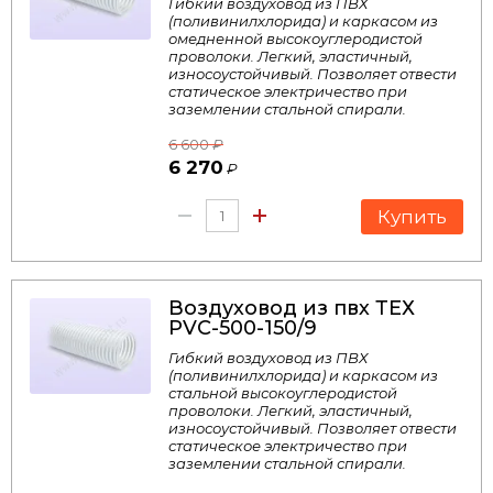
Гибкий воздуховод из ПВХ
(поливинилхлорида) и каркасом из
омедненной высокоуглеродистой
проволоки. Легкий, эластичный,
износоустойчивый. Позволяет отвести
статическое электричество при
заземлении стальной спирали.
6 600
₽
6 270
₽
Купить
Воздуховод из пвх ТЕХ
PVC-500-150/9
Гибкий воздуховод из ПВХ
(поливинилхлорида) и каркасом из
стальной высокоуглеродистой
проволоки. Легкий, эластичный,
износоустойчивый. Позволяет отвести
статическое электричество при
заземлении стальной спирали.