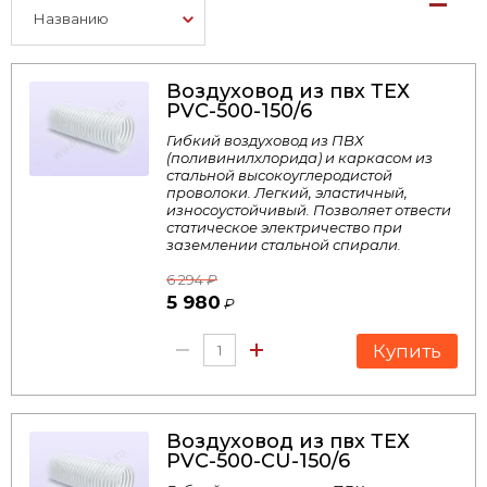
Названию
Воздуховод из пвх ТЕХ
PVC-500-150/6
Гибкий воздуховод из ПВХ
(поливинилхлорида) и каркасом из
стальной высокоуглеродистой
проволоки. Легкий, эластичный,
износоустойчивый. Позволяет отвести
статическое электричество при
заземлении стальной спирали.
6 294
₽
5 980
₽
Купить
Воздуховод из пвх ТЕХ
PVC-500-CU-150/6