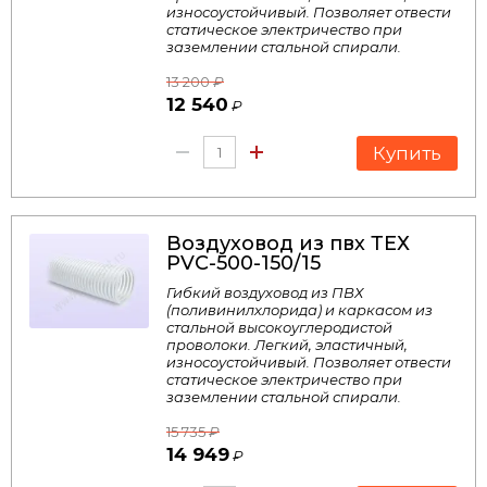
износоустойчивый. Позволяет отвести
статическое электричество при
заземлении стальной спирали.
13 200
₽
12 540
₽
Купить
Воздуховод из пвх ТЕХ
PVC-500-150/15
Гибкий воздуховод из ПВХ
(поливинилхлорида) и каркасом из
стальной высокоуглеродистой
проволоки. Легкий, эластичный,
износоустойчивый. Позволяет отвести
статическое электричество при
заземлении стальной спирали.
15 735
₽
14 949
₽