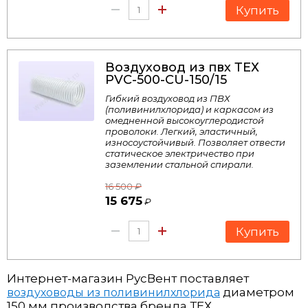
Купить
Воздуховод из пвх ТЕХ
PVC-500-CU-150/15
Гибкий воздуховод из ПВХ
(поливинилхлорида) и каркасом из
омедненной высокоуглеродистой
проволоки. Легкий, эластичный,
износоустойчивый. Позволяет отвести
статическое электричество при
заземлении стальной спирали.
16 500
₽
15 675
₽
Купить
Интернет-магазин РусВент поставляет
диаметром
воздуховоды из поливинилхлорида
150 мм производства бренда ТЕХ.