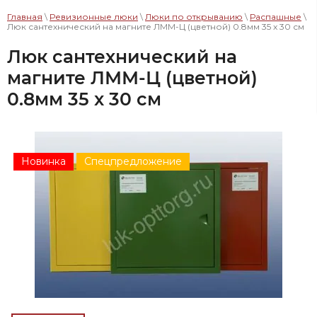
Главная
\
Ревизионные люки
\
Люки по открыванию
\
Распашные
\
Люк сантехнический на магните ЛММ-Ц (цветной) 0.8мм 35 x 30 см
Люк сантехнический на
магните ЛММ-Ц (цветной)
0.8мм 35 x 30 см
Новинка
Спецпредложение