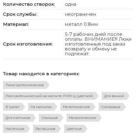
Количество створок:
одна
Срок службы:
неограничен
Материал:
металл 0.8мм
5-7 рабочих дней после
оплаты. ВНИМАНИЕ!!! Люки
Срок изготовления:
изготовленные под заказ
возврату и обмену не
подлежат.
Товар находится в категориях:
Люки сантехнические
Люк сантехнический на магните ЛММ-Ц (цветной)
Для ванной
В туалет
На магнитах
Металлические
Смотровые
Для счетчиков
Стальные
Металлические
Настенные
Распашные
Цветные