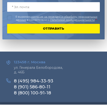
Я выражаю
согласие на передачу и обработку персональных
данных
в соответствии с
Политикой конфиденциальности
*
ОТПРАВИТЬ
123458 г.
Москва
ул. Генерала Белобородова,
д. 46Б
8 (495) 984-33-93
8 (901) 586-80-11
8 (800) 100-91-18