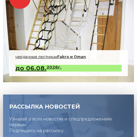
чердачные лестницы
Fakro и Oman
2026г.
РАССЫЛКА НОВОСТЕЙ
Узнавай о всех новостях и спецпредложениях
первым
Подпишись на рассылку.