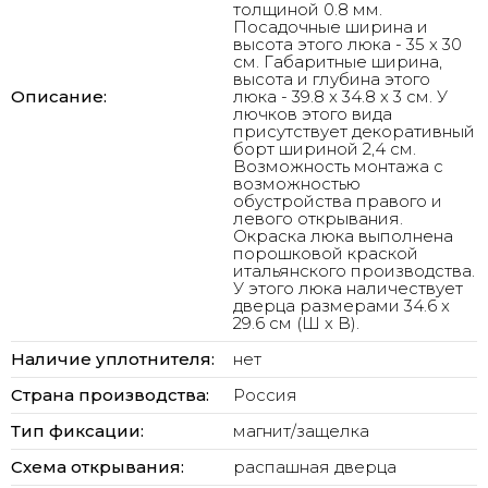
толщиной 0.8 мм.
Посадочные ширина и
высота этого люка - 35 x 30
см. Габаритные ширина,
высота и глубина этого
Описание:
люка - 39.8 x 34.8 x 3 см. У
лючков этого вида
присутствует декоративный
борт шириной 2,4 см.
Возможность монтажа с
возможностью
обустройства правого и
левого открывания.
Окраска люка выполнена
порошковой краской
итальянского производства.
У этого люка наличествует
дверца размерами 34.6 x
29.6 см (Ш х В).
Наличие уплотнителя:
нет
Страна производства:
Россия
Тип фиксации:
магнит/защелка
Схема открывания:
распашная дверца