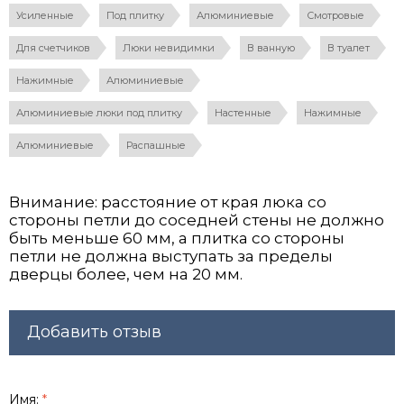
Усиленные
Под плитку
Алюминиевые
Смотровые
Для счетчиков
Люки невидимки
В ванную
В туалет
Нажимные
Алюминиевые
Алюминиевые люки под плитку
Настенные
Нажимные
Алюминиевые
Распашные
Внимание: расстояние от края люка со
стороны петли до соседней стены не должно
быть меньше 60 мм, а плитка со стороны
петли не должна выступать за пределы
дверцы более, чем на 20 мм.
Добавить отзыв
Имя:
*