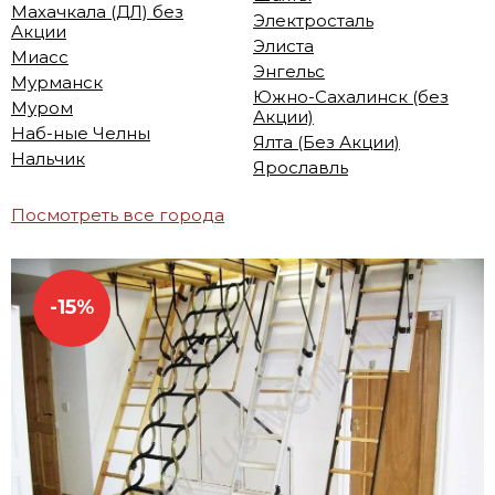
Махачкала (ДЛ) без
Электросталь
Акции
Элиста
Миасс
Энгельс
Мурманск
Южно-Сахалинск (без
Муром
Акции)
Наб-ные Челны
Ялта (Без Акции)
Нальчик
Ярославль
Посмотреть все города
-15%