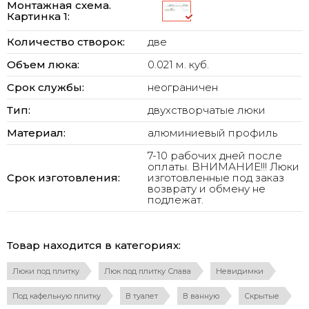
Монтажная схема.
Картинка 1:
Количество створок:
две
Объем люка:
0.021 м. куб.
Срок службы:
неограничен
Тип:
двухстворчатые люки
Материал:
алюминиевый профиль
7-10 рабочих дней после
оплаты. ВНИМАНИЕ!!! Люки
Срок изготовления:
изготовленные под заказ
возврату и обмену не
подлежат.
Товар находится в категориях:
Люки под плитку
Люк под плитку Слава
Невидимки
Под кафельную плитку
В туалет
В ванную
Скрытые