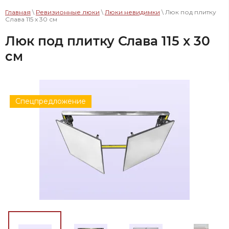
Главная
\
Ревизионные люки
\
Люки невидимки
\ Люк под плитку
Слава 115 x 30 см
Люк под плитку Слава 115 x 30
см
Спецпредложение