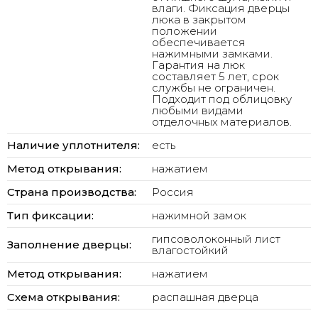
влаги. Фиксация дверцы
люка в закрытом
положении
обеспечивается
нажимными замками.
Гарантия на люк
составляет 5 лет, срок
службы не ограничен.
Подходит под облицовку
любыми видами
отделочных материалов.
Наличие уплотнителя:
есть
Метод открывания:
нажатием
Страна производства:
Россия
Тип фиксации:
нажимной замок
гипсоволоконный лист
Заполнение дверцы:
влагостойкий
Метод открывания:
нажатием
Схема открывания:
распашная дверца