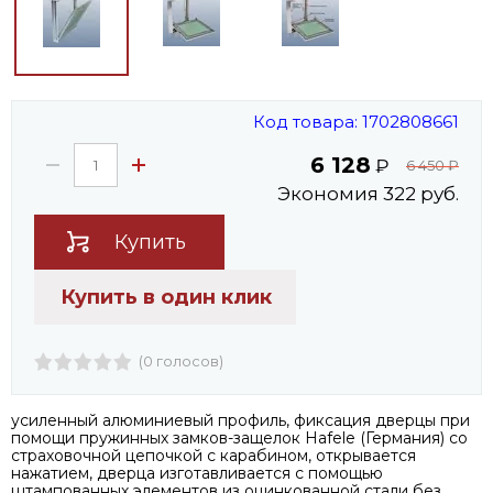
Код товара: 1702808661
6 128
₽
6 450
₽
Экономия 322 руб.
Купить
Купить в один клик
(0 голосов)
усиленный алюминиевый профиль, фиксация дверцы при
помощи пружинных замков-защелок Hafele (Германия) со
страховочной цепочкой с карабином, открывается
нажатием, дверца изготавливается с помощью
штампованных элементов из оцинкованной стали без