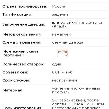
Страна производства:
Россия
Тип фиксации:
защелка
влагостойкий гипсокартон
Заполнение дверцы:
«Knauf».
Метод открывания:
нажатием
Схема открывания:
съемная дверца
Монтажная схема.
Картинка 1:
Количество створок:
одна
Объем люка:
0.011 м. куб.
Срок службы:
неограничен
усиленный алюминиевый
Материал:
профиль
5-7 рабочих дней, после
оплаты. ВНИМАНИЕ!!! Люки
Срок изготовления:
изготовленные под заказ