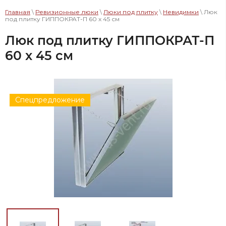
Главная
\
Ревизионные люки
\
Люки под плитку
\
Невидимки
\ Люк
под плитку ГИППОКРАТ-П 60 x 45 см
Люк под плитку ГИППОКРАТ-П
60 x 45 см
Спецпредложение