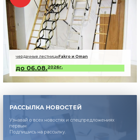
чердачные лестницы
Fakro и Oman
2026г.
РАССЫЛКА НОВОСТЕЙ
Узнавай о всех новостях и спецпредложениях
первым
Подпишись на рассылку.