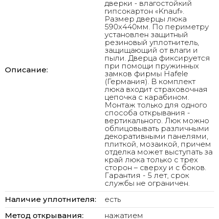
дверки - влагостойкий
гипсокартон «Knauf».
Размер дверцы люка
590х440мм. По периметру
установлен защитный
резиновый уплотнитель,
защищающий от влаги и
пыли. Дверца фиксируется
при помощи пружинных
Описание:
замков фирмы Hafele
(Германия). В комплект
люка входит страховочная
цепочка с карабином.
Монтаж только для одного
способа открывания -
вертикального. Люк можно
облицовывать различными
декоративными панелями,
плиткой, мозаикой, причем
отделка может выступать за
край люка только с трех
сторон – сверху и с боков.
Гарантия - 5 лет, срок
службы не ограничен.
Наличие уплотнителя:
есть
Метод открывания:
нажатием