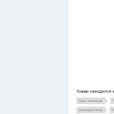
Товар находится в
Люки напольные
Л
Самоподъемные
Н