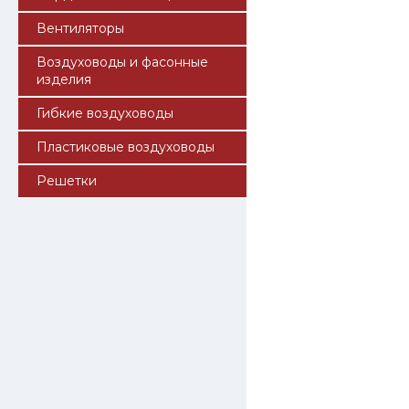
Вентиляторы
Воздуховоды и фасонные
изделия
Гибкие воздуховоды
Пластиковые воздуховоды
Решетки