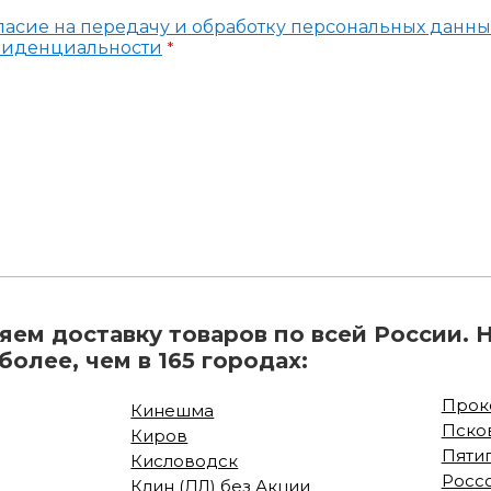
ласие на передачу и обработку персональных данны
фиденциальности
*
ем доставку товаров по всей России. 
олее, чем в 165 городах:
Проко
Кинешма
Пско
Киров
Пяти
Кисловодск
Росс
Клин (ДЛ) без Акции