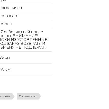
еограничен
естандарт
еталл
-7 рабочих дней после
платы. ВНИМАНИЕ!!!
ЮКИ ИЗГОТОВЛЕННЫЕ
ОД ЗАКАЗ ВОЗВРАТУ И
БМЕНУ НЕ ПОДЛЕЖАТ!
85 см
140 см
погреба
Под ламинат